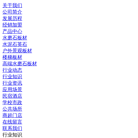
关于我们
公司简介
发展历程
经销加盟
产品中心
水磨石板材
水泥石英石
户外景观板材
楼梯板材
高端水磨石板材
行业动态
行业知识
行业资讯
应用场景
民宿酒店
学校市政
公共场所
商超门店
在线留言
联系我们
行业知识