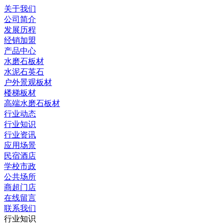
关于我们
公司简介
发展历程
经销加盟
产品中心
水磨石板材
水泥石英石
户外景观板材
楼梯板材
高端水磨石板材
行业动态
行业知识
行业资讯
应用场景
民宿酒店
学校市政
公共场所
商超门店
在线留言
联系我们
行业知识