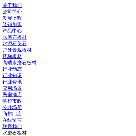
关于我们
公司简介
发展历程
经销加盟
产品中心
水磨石板材
水泥石英石
户外景观板材
楼梯板材
高端水磨石板材
行业动态
行业知识
行业资讯
应用场景
民宿酒店
学校市政
公共场所
商超门店
在线留言
联系我们
水磨石板材