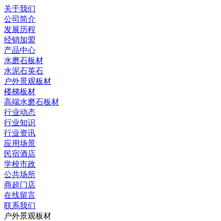
关于我们
公司简介
发展历程
经销加盟
产品中心
水磨石板材
水泥石英石
户外景观板材
楼梯板材
高端水磨石板材
行业动态
行业知识
行业资讯
应用场景
民宿酒店
学校市政
公共场所
商超门店
在线留言
联系我们
户外景观板材