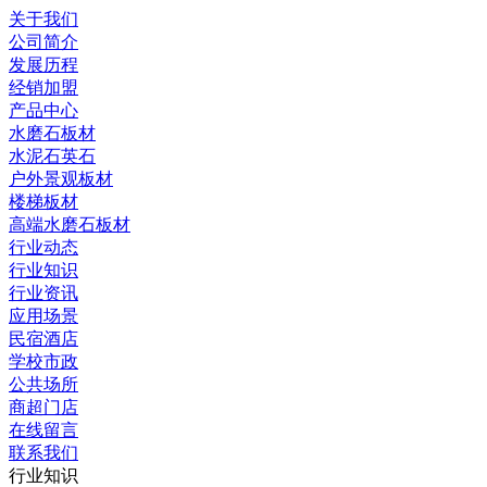
关于我们
公司简介
发展历程
经销加盟
产品中心
水磨石板材
水泥石英石
户外景观板材
楼梯板材
高端水磨石板材
行业动态
行业知识
行业资讯
应用场景
民宿酒店
学校市政
公共场所
商超门店
在线留言
联系我们
行业知识