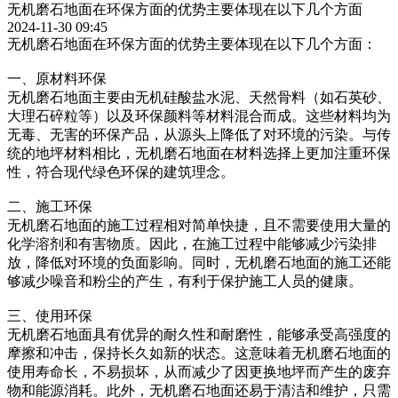
无机磨石地面在环保方面的优势主要体现在以下几个方面
2024-11-30 09:45
无机磨石地面在环保方面的优势主要体现在以下几个方面：
一、原材料环保
无机磨石地面主要由无机硅酸盐水泥、天然骨料（如石英砂、
大理石碎粒等）以及环保颜料等材料混合而成。这些材料均为
无毒、无害的环保产品，从源头上降低了对环境的污染。与传
统的地坪材料相比，无机磨石地面在材料选择上更加注重环保
性，符合现代绿色环保的建筑理念。
二、施工环保
无机磨石地面的施工过程相对简单快捷，且不需要使用大量的
化学溶剂和有害物质。因此，在施工过程中能够减少污染排
放，降低对环境的负面影响。同时，无机磨石地面的施工还能
够减少噪音和粉尘的产生，有利于保护施工人员的健康。
三、使用环保
无机磨石地面具有优异的耐久性和耐磨性，能够承受高强度的
摩擦和冲击，保持长久如新的状态。这意味着无机磨石地面的
使用寿命长，不易损坏，从而减少了因更换地坪而产生的废弃
物和能源消耗。此外，无机磨石地面还易于清洁和维护，只需