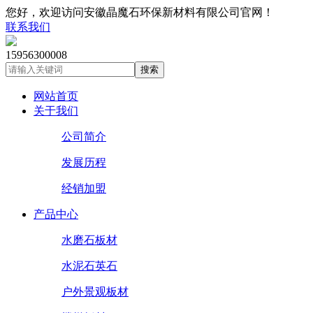
您好，欢迎访问安徽晶魔石环保新材料有限公司官网！
联系我们
15956300008
搜索
网站首页
关于我们
公司简介
发展历程
经销加盟
产品中心
水磨石板材
水泥石英石
户外景观板材