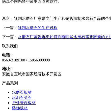
满足不同风格和需求的装饰设计。
总之，预制水磨石厂家是专门生产和销售预制水磨石产品的企
上一篇：
预制水磨石的生产过程
下一篇：
水磨石厂家告诉您如何判断哪些水磨石需要翻新的方
联系我们
电话：
0563-3189100 / 15956300008
地址：
安徽省宣城市国家经济技术开发区
产品系列
水磨石板材
水泥石英石
户外景观板材
楼梯板材